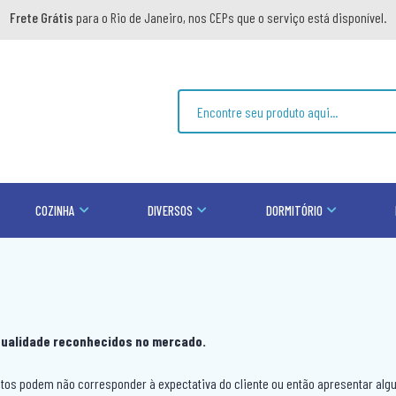
Frete Grátis
para o Rio de Janeiro, nos CEPs que o serviço está disponível.
COZINHA
DIVERSOS
DORMITÓRIO
qualidade reconhecidos no mercado.
os podem não corresponder à expectativa do cliente ou então apresentar algum