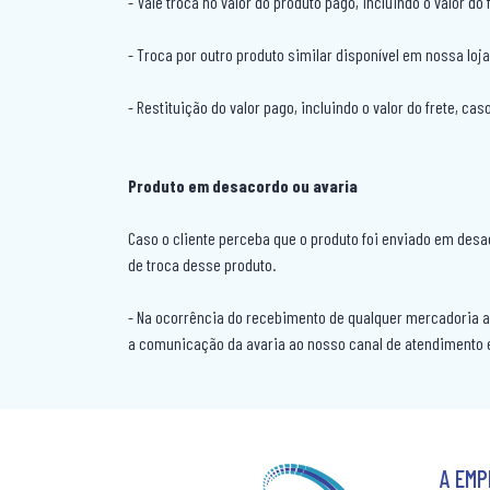
- Vale troca no valor do produto pago, incluindo o valor do
- Troca por outro produto similar disponível em nossa loja
- Restituição do valor pago, incluindo o valor do frete, ca
Produto em desacordo ou avaria
Caso o cliente perceba que o produto foi enviado em desa
de troca desse produto.
- Na ocorrência do recebimento de qualquer mercadoria ava
a comunicação da avaria ao nosso canal de atendimento e
A EM