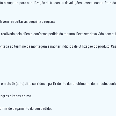
tal suporte para a realização de trocas ou devoluções nesses casos. Para dar 
devem respeitar as seguintes regras:
realizada pelo cliente conforme pedido do mesmo. Deve ser devolvido com eti
entada ao término da montagem e não ter indícios de utilização do produto. C
 em até 07 (sete) dias corridos a partir do ato do recebimento do produto, conf
regras citadas acima.
 forma de pagamento do seu pedido.