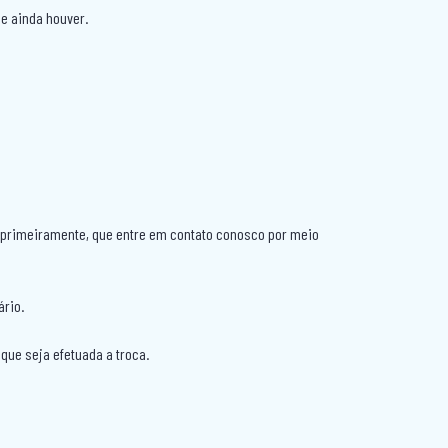
e ainda houver.
s, primeiramente, que entre em contato conosco por meio
ário.
que seja efetuada a troca.