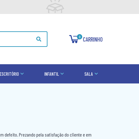
0
CARRINHO
ESCRITÓRIO
INFANTIL
SALA
 defeito. Prezando pela satisfação do cliente e em