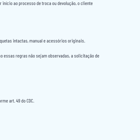
início ao processo de troca ou devolução, o cliente
quetas intactas, manual e acessórios originais.
aso essas regras não sejam observadas, a solicitação de
orme art. 49 do CDC.