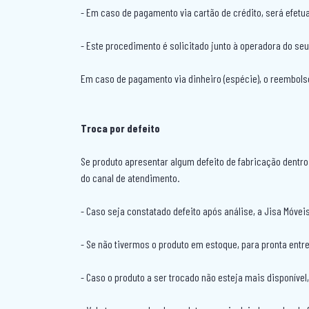
- Em caso de pagamento via cartão de crédito, será efetu
- Este procedimento é solicitado junto à operadora do seu 
Em caso de pagamento via dinheiro (espécie), o reembolso s
Troca por defeito
Se produto apresentar algum defeito de fabricação dentro
do canal de atendimento.
- Caso seja constatado defeito após análise, a Jisa Móveis
- Se não tivermos o produto em estoque, para pronta entr
- Caso o produto a ser trocado não esteja mais disponível