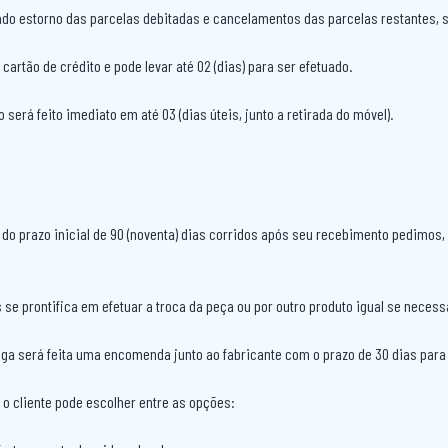
ado estorno das parcelas debitadas e cancelamentos das parcelas restantes, s
cartão de crédito e pode levar até 02 (dias) para ser efetuado.
erá feito imediato em até 03 (dias úteis, junto a retirada do móvel).
 do prazo inicial de 90 (noventa) dias corridos após seu recebimento pedimo
 se prontifica em efetuar a troca da peça ou por outro produto igual se necess
ega será feita uma encomenda junto ao fabricante com o prazo de 30 dias para 
, o cliente pode escolher entre as opções: