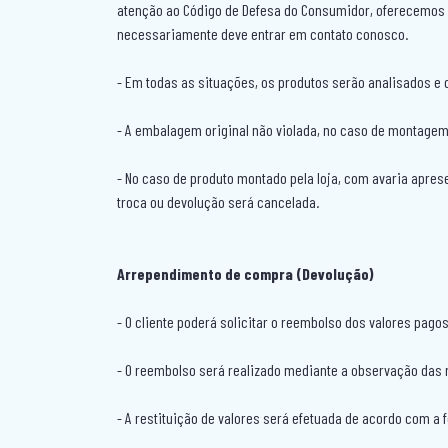
atenção ao Código de Defesa do Consumidor, oferecemos to
necessariamente deve entrar em contato conosco.
- Em todas as situações, os produtos serão analisados e 
- A embalagem original não violada, no caso de montagem 
- No caso de produto montado pela loja, com avaria apres
troca ou devolução será cancelada.
Arrependimento de compra (Devolução)
- O cliente poderá solicitar o reembolso dos valores pagos
- O reembolso será realizado mediante a observação das 
- A restituição de valores será efetuada de acordo com a