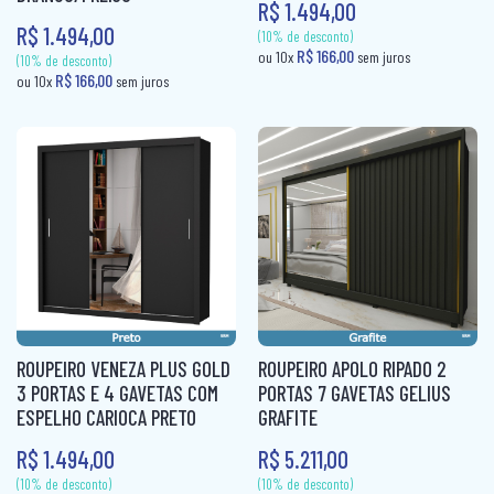
R$ 1.494,00
R$ 1.494,00
ROUPEIRO VENEZA PLUS GOLD
ROUPEIRO APOLO RIPADO 2
3 PORTAS E 4 GAVETAS COM
PORTAS 7 GAVETAS GELIUS
ESPELHO CARIOCA PRETO
GRAFITE
R$ 1.494,00
R$ 5.211,00