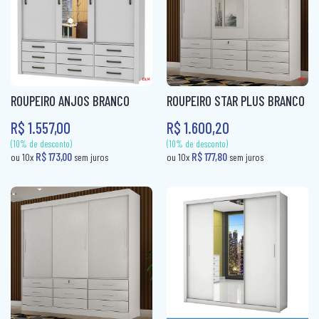
ROUPEIRO CASAL PORTA CORRER
ROUPEIRO INFANTIL
ROUPEIRO PORTA COMUM
ROUPEIRO PORTA CORRER
ROUPEIRO ANJOS BRANCO
ROUPEIRO STAR PLUS BRANCO
R$ 1.557,00
R$ 1.600,20
ROUPEIRO SOLTEIRO
ROUPEIRO SOLTEIRO PORTA COMUM
ROUPEIRO SOLTEIRO PORTA CORRER
(10% de desconto)
R$ 311,80
ou 10x
sem juros
(10% de desconto)
R$ 311,80
ou 10x
sem jur