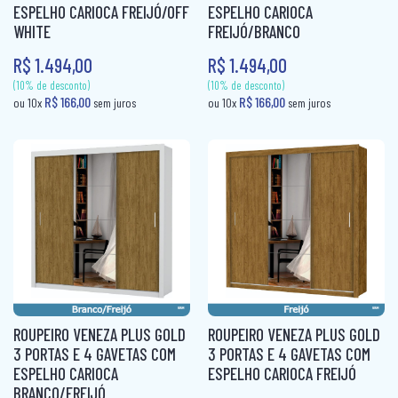
ESPELHO CARIOCA FREIJÓ/OFF
ESPELHO CARIOCA
WHITE
FREIJÓ/BRANCO
R$ 1.494,00
R$ 1.494,00
(10% de desconto)
R$ 167,80
ou 10x
sem juros
ROUPEIRO VENEZA PLUS GOLD
ROUPEIRO VENEZA PLUS GOLD
(10% de desconto)
3 PORTAS E 4 GAVETAS COM
3 PORTAS E 4 GAVETAS COM
R$ 166,00
ESPELHO CARIOCA
ESPELHO CARIOCA FREIJÓ
ou 10x
sem ju
BRANCO/FREIJÓ