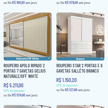
(10% de desconto)
(10% de desconto)
R$ 166,00
R$ 166,00
ou 10x
sem juros
ou 10x
sem ju
ROUPEIRO APOLO RIPADO 2
ROUPEIRO STAR 2 PORTAS E 6
PORTAS 7 GAVETAS GELIUS
GAVETAS SALLÊTO BRANCO
NATURALE/OFF WHITE
R$ 1.150,20
R$ 5.211,00