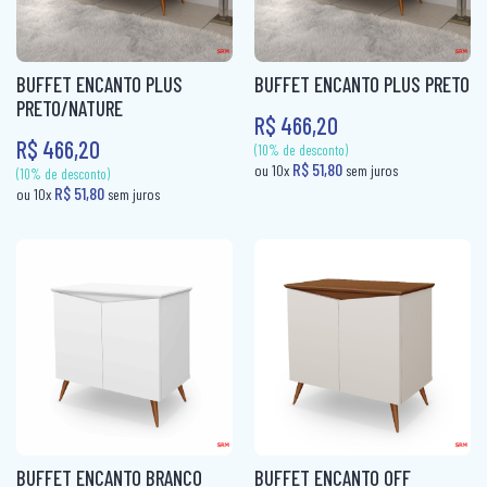
BUFFET ENCANTO PLUS
BUFFET ENCANTO PLUS PRETO
PRETO/NATURE
R$ 466,20
R$ 466,20
(10% de desconto)
(10% de desconto)
BUFFET ENCANTO BRANCO
BUFFET ENCANTO OFF
R$ 51,80
R$ 51,80
ou 10x
sem juros
ou 10x
sem jur