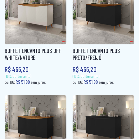
ROUPEIRO CASAL PORTA CORRER
ROUPEIRO INFANTIL
ROUPEIRO PORTA COMUM
ROUPEIRO PORTA CORRER
BUFFET ENCANTO PLUS OFF
BUFFET ENCANTO PLUS
ROUPEIRO SOLTEIRO
WHITE/NATURE
PRETO/FREIJÓ
ROUPEIRO SOLTEIRO PORTA COMUM
R$ 466,20
R$ 466,20
ROUPEIRO SOLTEIRO PORTA CORRER
(10% de desconto)
(10% de desconto)
R$ 51,80
R$ 51,80
ou 10x
sem juros
ou 10x
sem jur