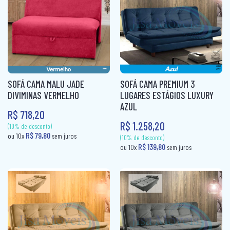
ROUPEIRO CASAL PORTA CORRER
ROUPEIRO INFANTIL
ROUPEIRO PORTA COMUM
ROUPEIRO PORTA CORRER
SOFÁ CAMA MALU JADE
SOFÁ CAMA PREMIUM 3
ROUPEIRO SOLTEIRO
DIVIMINAS VERMELHO
LUGARES ESTÁGIOS LUXURY
AZUL
ROUPEIRO SOLTEIRO PORTA COMUM
R$ 718,20
R$ 1.258,20
ROUPEIRO SOLTEIRO PORTA CORRER
(10% de desconto)
(10% de desconto)
R$ 79,80
R$ 79,80
ou 10x
sem juros
ou 10x
sem jur