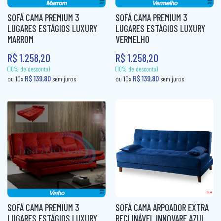
R$ 139,80
ou 10x
sem ju
SOFÁ CAMA PREMIUM 3
SOFÁ CAMA PREMIUM 3
LUGARES ESTÁGIOS LUXURY
LUGARES ESTÁGIOS LUXURY
MARROM
VERMELHO
R$ 1.258,20
R$ 1.258,20
SOFÁ CAMA PREMIUM 3
SOFÁ CAMA ARPOADOR EXTRA
LUGARES ESTÁGIOS LUXURY
RECLINÁVEL INNOVARE AZUL