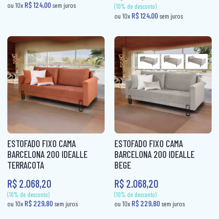
(10% de desconto)
(10% de desconto)
R$ 139,80
R$ 139,80
ou 10x
sem juros
ou 10x
sem ju
ESTOFADO FIXO CAMA
ESTOFADO FIXO CAMA
BARCELONA 200 IDEALLE
BARCELONA 200 IDEALLE
BEGE
TERRACOTA
R$ 2.068,20
R$ 2.068,20