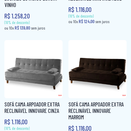
VINHO
R$ 1.116,00
(10% de desconto)
(10% de desconto)
R$ 1.258,20
R$ 139,80
R$ 139,80
ou 10x
sem juros
ou 10x
sem ju
SOFÁ CAMA ARPOADOR EXTRA
SOFÁ CAMA ARPOADOR EXTRA
RECLINÁVEL INNOVARE CINZA
RECLINÁVEL INNOVARE
MARROM
R$ 1.116,00
R$ 1.116,00