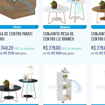
(10% de desconto)
R$ 65,80
R$ 65,80
ou 10x
sem juros
ou 10x
SA DE CENTRO PARATI
CONJUNTO MESA DE
CONJUNT
NHO
CENTRO LIZ BRANCO
CENTRO L
 340,20
R$ 279,00
R$ 279