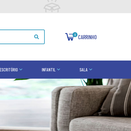
0
CARRINHO
ESCRITÓRIO
INFANTIL
SALA