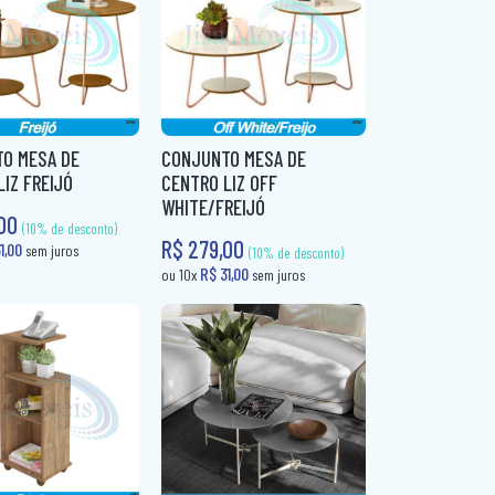
(10% de desconto)
(10% de desconto)
R$ 65,80
sem juros
ou 10x
sem juros
ou 10
O MESA DE
CONJUNTO MESA DE
IZ FREIJÓ
CENTRO LIZ OFF
WHITE/FREIJÓ
,00
R$ 279,00