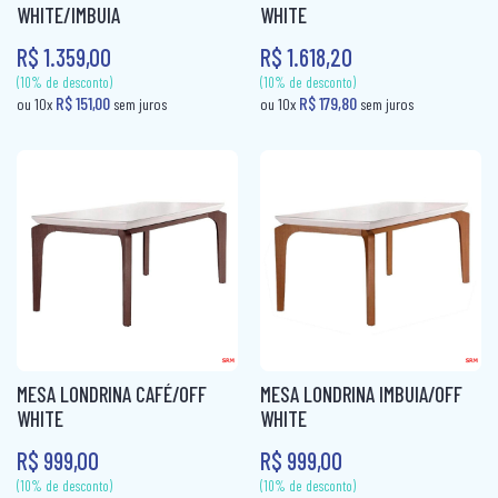
WHITE/IMBUIA
WHITE
R$ 1.359,00
R$ 1.618,20
MESA LONDRINA CAFÉ/OFF
MESA LONDRINA IMBUIA/OFF
WHITE
WHITE
R$ 999,00
R$ 999,00
(10% de desconto)
(10% de desconto)
R$ 171,00
R$ 151,00
ou 10x
sem juros
ou 10x
sem jur