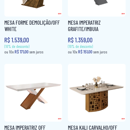
MESA FORME DEMOLIÇÃO/OFF
MESA IMPERATRIZ
WHITE
GRAFITE/IMBUIA
R$ 1.539,00
R$ 1.359,00
(10% de desconto)
(10% de desconto)
MESA IMPERATRIZ OFF
MESA KALI CARVALHO/OFF
R$ 93,80
R$ 167,00
ou 10x
sem juros
ou 10x
sem ju