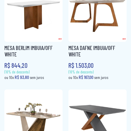
ROUPEIRO CASAL PORTA CORRER
ROUPEIRO INFANTIL
ROUPEIRO PORTA COMUM
ROUPEIRO PORTA CORRER
MESA BERLIM IMBUIA/OFF
MESA DAFNE IMBUIA/OFF
ROUPEIRO SOLTEIRO
WHITE
WHITE
ROUPEIRO SOLTEIRO PORTA COMUM
R$ 844,20
R$ 1.503,00
ROUPEIRO SOLTEIRO PORTA CORRER
(10% de desconto)
(10% de desconto)
R$ 151,00
R$ 93,80
ou 10x
sem juros
ou 10x
sem jur